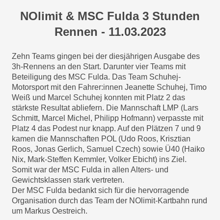
NOlimit & MSC Fulda 3 Stunden
Rennen - 11.03.2023
Zehn Teams gingen bei der diesjährigen Ausgabe des
3h-Rennens an den Start. Darunter vier Teams mit
Beteiligung des MSC Fulda. Das Team Schuhej-
Motorsport mit den Fahrer:innen Jeanette Schuhej, Timo
Weiß und Marcel Schuhej konnten mit Platz 2 das
stärkste Resultat abliefern. Die Mannschaft LMP (Lars
Schmitt, Marcel Michel, Philipp Hofmann) verpasste mit
Platz 4 das Podest nur knapp. Auf den Plätzen 7 und 9
kamen die Mannschaften POL (Udo Roos, Krisztian
Roos, Jonas Gerlich, Samuel Czech) sowie Ü40 (Haiko
Nix, Mark-Steffen Kemmler, Volker Ebicht) ins Ziel.
Somit war der MSC Fulda in allen Alters- und
Gewichtsklassen stark vertreten.
Der MSC Fulda bedankt sich für die hervorragende
Organisation durch das Team der NOlimit-Kartbahn rund
um Markus Oestreich.