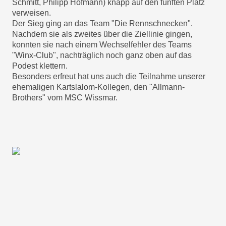
Schmitt, Philipp Hofmann) knapp auf den fünften Platz
verweisen.
Der Sieg ging an das Team "Die Rennschnecken".
Nachdem sie als zweites über die Ziellinie gingen,
konnten sie nach einem Wechselfehler des Teams
"Winx-Club", nachträglich noch ganz oben auf das
Podest klettern.
Besonders erfreut hat uns auch die Teilnahme unserer
ehemaligen Kartslalom-Kollegen, den "Allmann-
Brothers" vom MSC Wissmar.