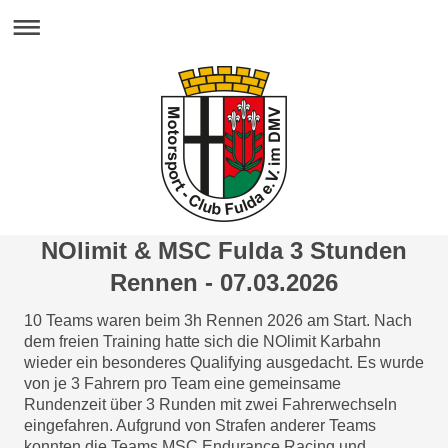
NOlimit & MSC Fulda 3 Stunden
Rennen - 07.03.2026
10 Teams waren beim 3h Rennen 2026 am Start. Nach
dem freien Training hatte sich die NOlimit Karbahn
wieder ein besonderes Qualifying ausgedacht. Es wurde
von je 3 Fahrern pro Team eine gemeinsame
Rundenzeit über 3 Runden mit zwei Fahrerwechseln
eingefahren. Aufgrund von Strafen anderer Teams
konnten die Teams MSC Endurance Racing und