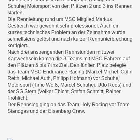
Schuhej Motorsport von den Plätzen 2 und 3 ins Rennen
starten.
Die Rennleitung rund um MSC Mitglied Markus
Oestreich war gewohnt sehr professionel. Auch ein
kurzes technisches Problem an der Zeitnahme wurde
schnellstens gelöst und nach kurzer Rennunterbrechung
korrigiert.
Nach drei anstrengenden Rennstunden mit zwei
Kartwechseln kamen die 3 Teams mit MSC-Fahrern auf
den Plätzen 5 bis 7 ins Ziel. Den fünften Platz belegte
das Team MSC Endurance Racing (Marcel Michel, Colin
Reith, Michael Auth, Philipp Hofmann) vor Schuhej
Motorsport (Timo Weiß, Marcel Schuhej, Udo Roos) und
der SG Stern (Volker Ebicht, Stefan Schmitt, Rainer
Fröhlich).
Der Rennsieg ging an das Team Holy Racing vor Team
Standgas und der Eisenberg Crew.