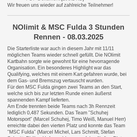
Wir freuen uns wieder auf zahlreiche Teilnehmer!
NOlimit & MSC Fulda 3 Stunden
Rennen - 08.03.2025
Die Starterliste war auch in diesem Jahr mit 11/11
möglichen Teams wieder schnell gefüllt. Die NOlimit
Kartbahn sorgte wie gewohnt für eine hevorragende
Organisation. Ein besonderes Highlight war das
Qualifying, welches mit einem Kart gefahren wurde, bei
dem Gas- und Bremszug vertauscht wurden.
Für den MSC Fulda gingen zwei Teams an den Start,
welche sich bis zur letzten Runde einen äußerst
spannenden Kampf lieferten.
Am Ende trennten beide Teams nach 3h Rennzeit
lediglich 0,487 Sekunden. Das Team "Schuhej
Motorsport" (Marcel Schuhej, Timo Weiß, Manuel Herr)
erreichte dabei den vierten Platz und konnte das Team
"MSC Fulda" (Marcel Michel, Lars Schmitt, Stefan